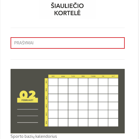
PRAŠYMAI
Priėmimas
Sporto bazių kalendorius