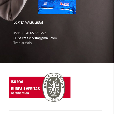
LORITA VALIULIENĖ
Mob. +370 657 69752
El. paštas vlorita@gmail.com
Tvarkaraštis