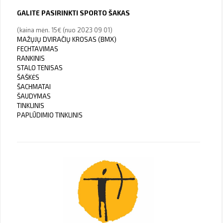
GALITE PASIRINKTI SPORTO ŠAKAS
(kaina mėn. 15€ (nuo 2023 09 01)
MAŽŲJŲ DVIRAČIŲ KROSAS (BMX)
FECHTAVIMAS
RANKINIS
STALO TENISAS
ŠAŠKĖS
ŠACHMATAI
ŠAUDYMAS
TINKLINIS
PAPLŪDIMIO TINKLINIS