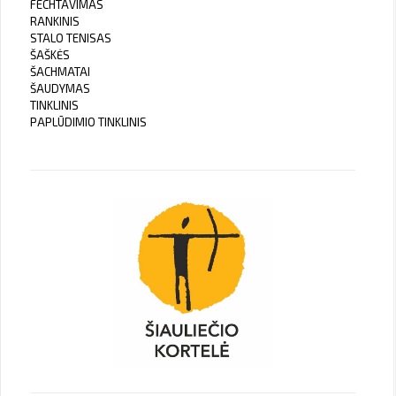
FECHTAVIMAS
RANKINIS
STALO TENISAS
ŠAŠKĖS
ŠACHMATAI
ŠAUDYMAS
TINKLINIS
PAPLŪDIMIO TINKLINIS