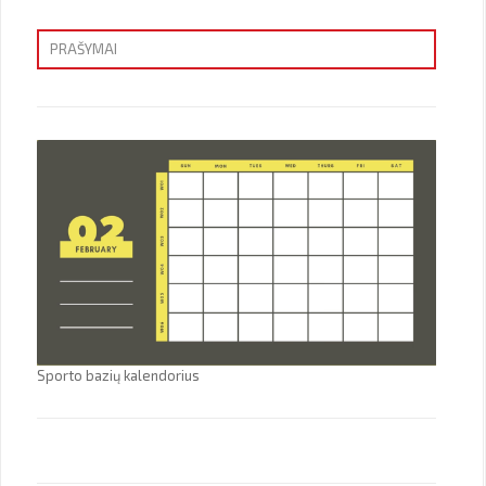
PRAŠYMAI
Priėmimas
Sporto bazių kalendorius