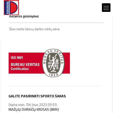
Karjeros galimybės
Šiuo metu laisvų darbo vietų nėra.
GALITE PASIRINKTI SPORTO ŠAKAS
(kaina mėn. 15€ (nuo 2023 09 01)
MAŽŲJŲ DVIRAČIŲ KROSAS (BMX)