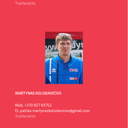
Tvarkaraštis
MARTYNAS KOLODAVIČIUS
Mob. +370 657 69752
El. paštas martynaskolodavicius@gmail.com
Tvarkaraštis