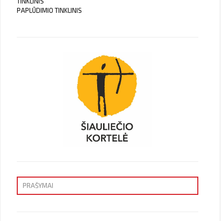
TINKLINIS
PAPLŪDIMIO TINKLINIS
PRAŠYMAI
Priėmimas