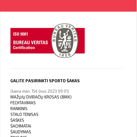
GALITE PASIRINKTI SPORTO ŠAKAS
(kaina mėn. 15€ (nuo 2023 09 01)
MAŽŲJŲ DVIRAČIŲ KROSAS (BMX)
FECHTAVIMAS
RANKINIS
STALO TENISAS
ŠAŠKĖS
ŠACHMATAI
ŠAUDYMAS