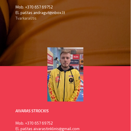
Mob. +370 657 69752
El. paštas andragut@inbox.lt
Tvarkaraštis
AIVARAS STROCKIS
Mob. +370 657 69752
El. paštas aivarastinklinis@gmail.com