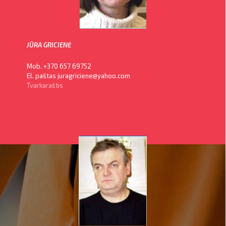
JŪRA GRICIENĖ
Mob. +370 657 69752
El. paštas juragriciene@yahoo.com
Tvarkaraštis