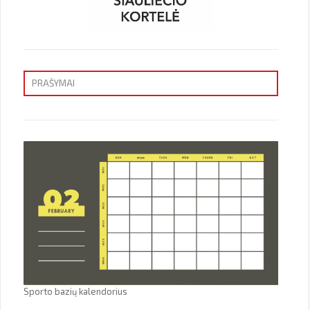
PRAŠYMAI
Priėmimas
Sporto bazių kalendorius