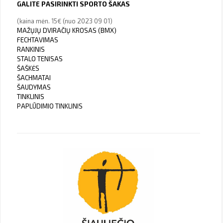
GALITE PASIRINKTI SPORTO ŠAKAS
(kaina mėn. 15€ (nuo 2023 09 01)
MAŽŲJŲ DVIRAČIŲ KROSAS (BMX)
FECHTAVIMAS
RANKINIS
STALO TENISAS
ŠAŠKĖS
ŠACHMATAI
ŠAUDYMAS
TINKLINIS
PAPLŪDIMIO TINKLINIS