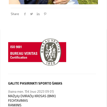
Share
GALITE PASIRINKTI SPORTO ŠAKAS
(kaina mėn. 15€ (nuo 2023 09 01)
MAŽŲJŲ DVIRAČIŲ KROSAS (BMX)
FECHTAVIMAS
RANKINIS