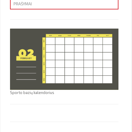
PRAŠYMAI
Priėmimas
Sporto bazių kalendorius