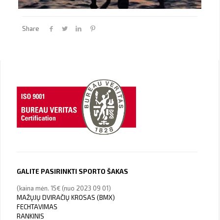
Share
GALITE PASIRINKTI SPORTO ŠAKAS
(kaina mėn. 15€ (nuo 2023 09 01)
MAŽŲJŲ DVIRAČIŲ KROSAS (BMX)
FECHTAVIMAS
RANKINIS