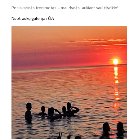
Po vakarinės treniruotės – maudynės laukiant saulėlydžio!
Nuotraukų galerija : ČIA