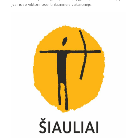
įvairiose viktorinose, linksminsis vakaronėje.