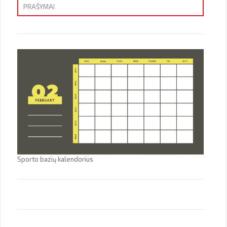
PRAŠYMAI
Priėmimas
Sporto bazių kalendorius