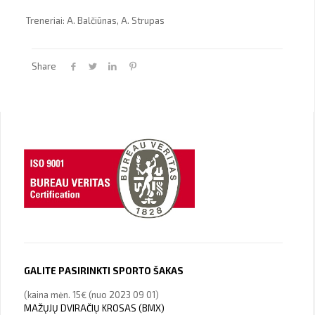
Treneriai: A. Balčiūnas, A. Strupas
Share
GALITE PASIRINKTI SPORTO ŠAKAS
(kaina mėn. 15€ (nuo 2023 09 01)
MAŽŲJŲ DVIRAČIŲ KROSAS (BMX)