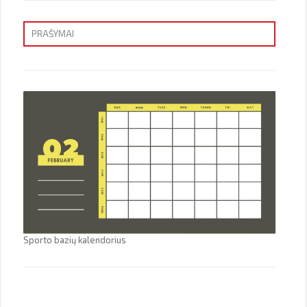
PRAŠYMAI
Priėmimas
Sporto bazių kalendorius