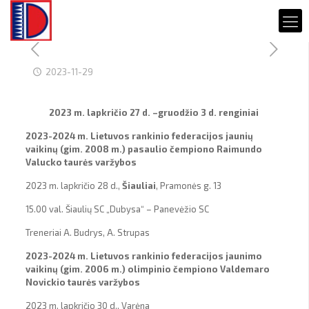
2023-11-29
2023 m. lapkričio 27 d. –gruodžio 3 d. renginiai
2023-2024 m. Lietuvos rankinio federacijos jaunių
vaikinų (gim. 2008 m.) pasaulio čempiono Raimundo
Valucko taurės varžybos
2023 m. lapkričio 28 d.,
Šiauliai
, Pramonės g. 13
15.00 val. Šiaulių SC „Dubysa“ – Panevėžio SC
Treneriai A. Budrys, A. Strupas
2023-2024 m. Lietuvos rankinio federacijos jaunimo
vaikinų (gim. 2006 m.) olimpinio čempiono Valdemaro
Novickio taurės varžybos
2023 m. lapkričio 30 d., Varėna