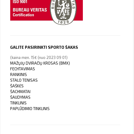
GALITE PASIRINKTI SPORTO ŠAKAS
(kaina mėn. 15€ (nuo 2023 09 01)
MAŽŲJŲ DVIRAČIŲ KROSAS (BMX)
FECHTAVIMAS
RANKINIS
STALO TENISAS
ŠAŠKĖS
ŠACHMATAI
ŠAUDYMAS
TINKLINIS
PAPLŪDIMIO TINKLINIS