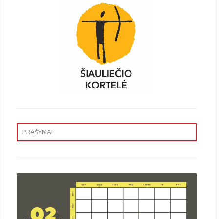
PRAŠYMAI
Priėmimas