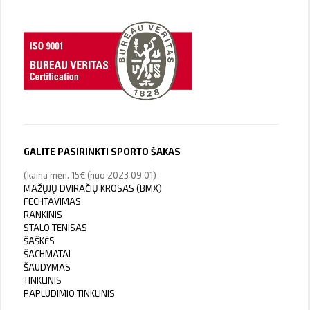
GALITE PASIRINKTI SPORTO ŠAKAS
(kaina mėn. 15€ (nuo 2023 09 01)
MAŽŲJŲ DVIRAČIŲ KROSAS (BMX)
FECHTAVIMAS
RANKINIS
STALO TENISAS
ŠAŠKĖS
ŠACHMATAI
ŠAUDYMAS
TINKLINIS
PAPLŪDIMIO TINKLINIS