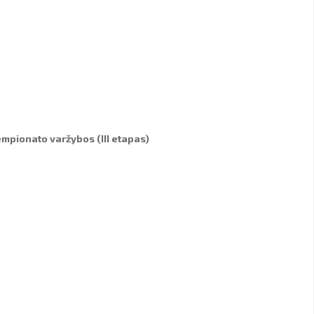
empionato varžybos (III etapas)