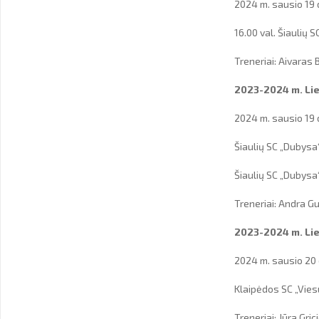
2024 m. sausio 19 
16.00 val. Šiaulių 
Treneriai: Aivaras
2023-2024 m. Lie
2024 m. sausio 19 
Šiaulių SC „Dubysa
Šiaulių SC „Dubysa
Treneriai: Andra G
2023-2024 m. Lie
2024 m. sausio 20 
Klaipėdos SC „Vies
Treneriai: Jūra Gri