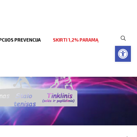
CIJOS PREVENCIJA
SKIRTI 1,2% PARAMĄ
Open to