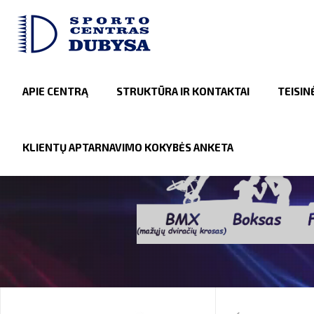
APIE CENTRĄ
STRUKTŪRA IR KONTAKTAI
TEISIN
KLIENTŲ APTARNAVIMO KOKYBĖS ANKETA