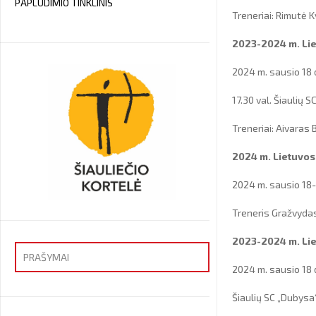
PAPLŪDIMIO TINKLINIS
Treneriai: Rimutė 
2023-2024 m. Lie
2024 m. sausio 18 
17.30 val. Šiaulių 
Treneriai: Aivaras
2024 m. Lietuvos
2024 m. sausio 18-
Treneris Gražvyda
2023-2024 m. Lie
PRAŠYMAI
2024 m. sausio 18 
Priėmimas
Šiaulių SC „Dubysa