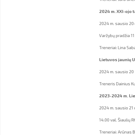
2024 m. XXI-ojo t
2024 m. sausio 20-
Varžybų pradžia 11 
Treneriai: Lina Sa
Lietuvos jaunių U
2024 m. sausio 20 d
Treneris Dainius K
2023-2024 m. Lie
2024 m. sausio 21 
14.00 val. Šiauli
Treneriai: Arūnas 