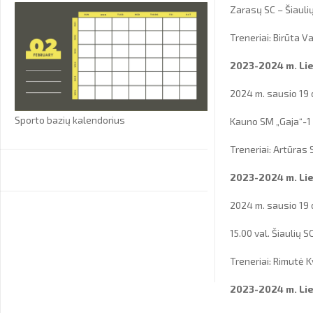
Zarasų SC – Šiauli
Treneriai: Birūta V
2023-2024 m. Lie
2024 m. sausio 19 
Sporto bazių kalendorius
Kauno SM „Gaja“-1 
Treneriai: Artūras
2023-2024 m. Lie
2024 m. sausio 19 
15.00 val. Šiauli
Treneriai: Rimutė 
2023-2024 m. Lie