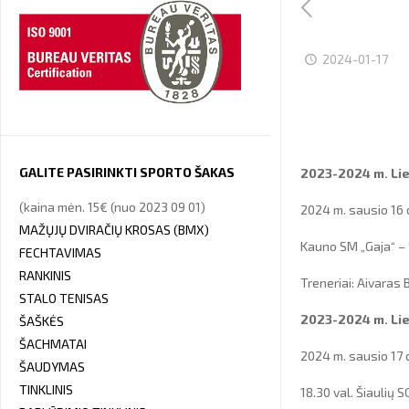
2024-01-17
GALITE PASIRINKTI SPORTO ŠAKAS
2023-2024 m. Lie
(kaina mėn. 15€ (nuo 2023 09 01)
2024 m. sausio 16 
MAŽŲJŲ DVIRAČIŲ KROSAS (BMX)
Kauno SM „Gaja“ – 
FECHTAVIMAS
RANKINIS
Treneriai: Aivaras
STALO TENISAS
2023-2024 m. Lie
ŠAŠKĖS
ŠACHMATAI
2024 m. sausio 17 
ŠAUDYMAS
TINKLINIS
18.30 val. Šiaulių 