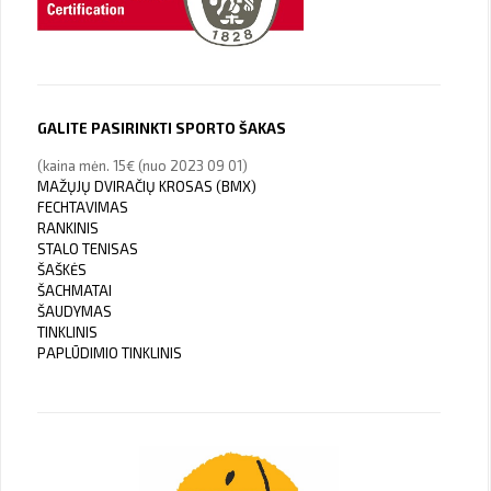
GALITE PASIRINKTI SPORTO ŠAKAS
(kaina mėn. 15€ (nuo 2023 09 01)
MAŽŲJŲ DVIRAČIŲ KROSAS (BMX)
FECHTAVIMAS
RANKINIS
STALO TENISAS
ŠAŠKĖS
ŠACHMATAI
ŠAUDYMAS
TINKLINIS
PAPLŪDIMIO TINKLINIS