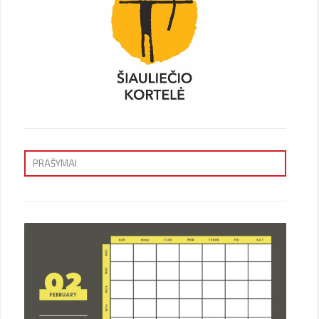
PRAŠYMAI
Priėmimas