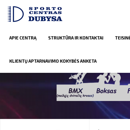
APIE CENTRĄ
STRUKTŪRA IR KONTAKTAI
TEISIN
KLIENTŲ APTARNAVIMO KOKYBĖS ANKETA