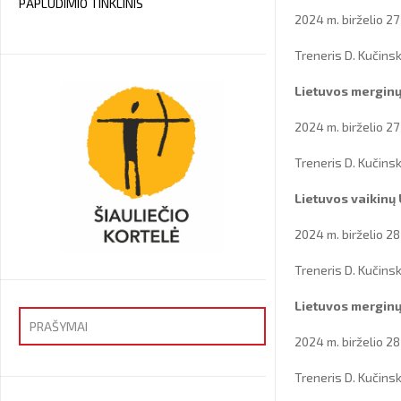
PAPLŪDIMIO TINKLINIS
2024 m. birželio 27
Treneris D. Kučins
Lietuvos merginų
2024 m. birželio 27
Treneris D. Kučins
Lietuvos vaikinų
2024 m. birželio 28
Treneris D. Kučins
Lietuvos merginų
PRAŠYMAI
2024 m. birželio 28
Priėmimas
Treneris D. Kučins