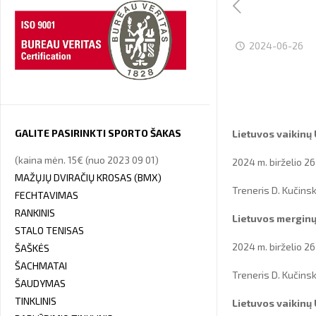
2024-06-26
GALITE PASIRINKTI SPORTO ŠAKAS
Lietuvos vaikinų
(kaina mėn. 15€ (nuo 2023 09 01)
2024 m. birželio 26
MAŽŲJŲ DVIRAČIŲ KROSAS (BMX)
Treneris D. Kučins
FECHTAVIMAS
RANKINIS
Lietuvos merginų
STALO TENISAS
2024 m. birželio 26
ŠAŠKĖS
ŠACHMATAI
Treneris D. Kučins
ŠAUDYMAS
TINKLINIS
Lietuvos vaikinų