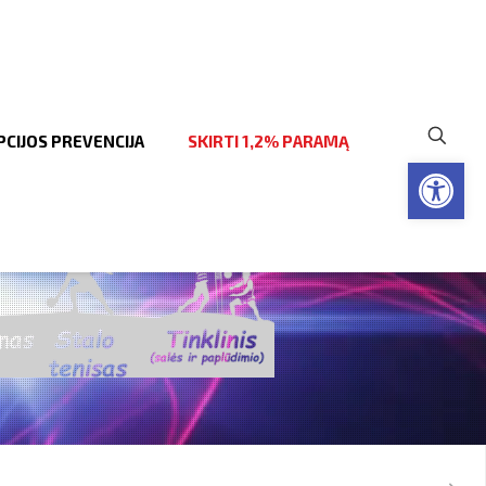
CIJOS PREVENCIJA
SKIRTI 1,2% PARAMĄ
Open to