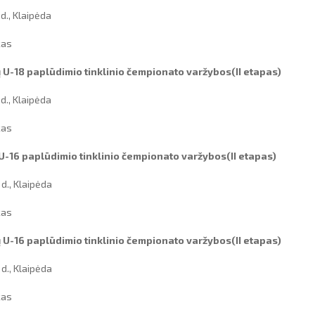
 d., Klaipėda
kas
 U-18 paplūdimio tinklinio čempionato varžybos(II etapas)
 d., Klaipėda
kas
 U-16 paplūdimio tinklinio čempionato varžybos(II etapas)
 d., Klaipėda
kas
 U-16 paplūdimio tinklinio čempionato varžybos(II etapas)
 d., Klaipėda
kas