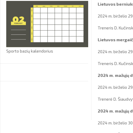
Lietuvos berniuk
2024 m. birželio 29
Treneris D. Kučins
Lietuvos mergaič
Sporto bazių kalendorius
2024 m. birželio 29
Treneris D. Kučins
2024 m. mažųjų dv
2024 m. birželio 29 
Trenerė D. Šiaudvy
2024 m. mažųjų d
2024 m. birželio 30 