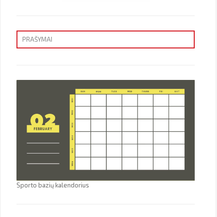
PRAŠYMAI
Priėmimas
Sporto bazių kalendorius