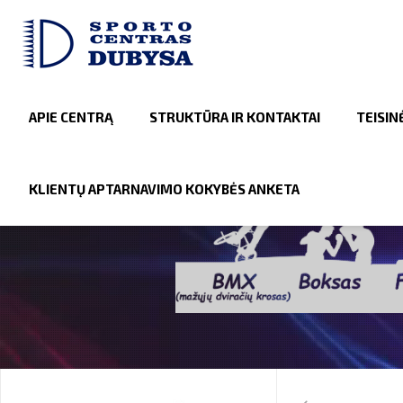
APIE CENTRĄ
STRUKTŪRA IR KONTAKTAI
TEISIN
KLIENTŲ APTARNAVIMO KOKYBĖS ANKETA