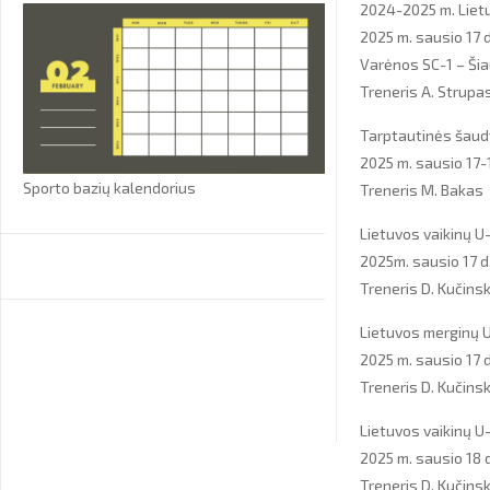
2024-2025 m. Lietu
2025 m. sausio 17 d
Varėnos SC-1 – Šia
Treneris A. Strupa
Tarptautinės šaud
2025 m. sausio 17-1
Sporto bazių kalendorius
Treneris M. Bakas
Lietuvos vaikinų U
2025m. sausio 17 d.
Treneris D. Kučins
Lietuvos merginų U
2025 m. sausio 17 d.
Treneris D. Kučins
Lietuvos vaikinų U
2025 m. sausio 18 d.
Treneris D. Kučins