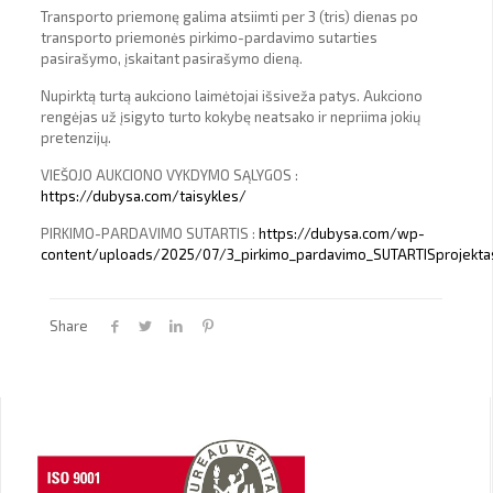
Transporto priemonę galima atsiimti per 3 (tris) dienas po
transporto priemonės pirkimo-pardavimo sutarties
pasirašymo, įskaitant pasirašymo dieną.
Nupirktą turtą aukciono laimėtojai išsiveža patys. Aukciono
rengėjas už įsigyto turto kokybę neatsako ir nepriima jokių
pretenzijų.
VIEŠOJO AUKCIONO VYKDYMO SĄLYGOS :
https://dubysa.com/taisykles/
PIRKIMO-PARDAVIMO SUTARTIS :
https://dubysa.com/wp-
content/uploads/2025/07/3_pirkimo_pardavimo_SUTARTISprojekta
Share