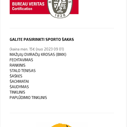
GALITE PASIRINKTI SPORTO ŠAKAS
(kaina mėn. 15€ (nuo 2023 09 01)
MAŽŲJŲ DVIRAČIŲ KROSAS (BMX)
FECHTAVIMAS
RANKINIS
STALO TENISAS
ŠAŠKĖS
ŠACHMATAI
ŠAUDYMAS
TINKLINIS
PAPLŪDIMIO TINKLINIS