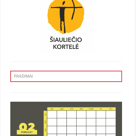
PRAŠYMAI
Priėmimas