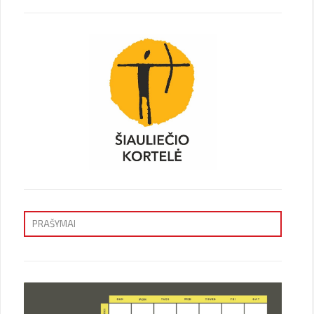
PRAŠYMAI
Priėmimas