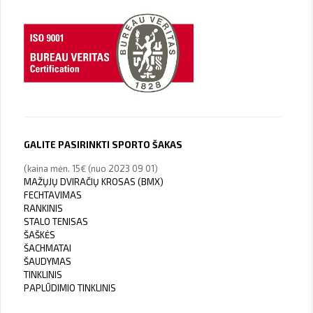
GALITE PASIRINKTI SPORTO ŠAKAS
(kaina mėn. 15€ (nuo 2023 09 01)
MAŽŲJŲ DVIRAČIŲ KROSAS (BMX)
FECHTAVIMAS
RANKINIS
STALO TENISAS
ŠAŠKĖS
ŠACHMATAI
ŠAUDYMAS
TINKLINIS
PAPLŪDIMIO TINKLINIS