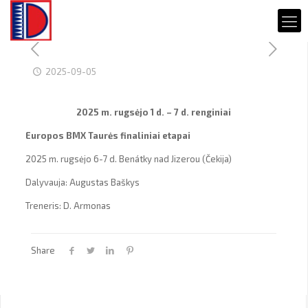
2025-09-05
2025 m. rugsėjo 1 d. – 7 d. renginiai
Europos BMX Taurės finaliniai etapai
2025 m. rugsėjo 6-7 d. Benátky nad Jizerou (Čekija)
Dalyvauja: Augustas Baškys
Treneris: D. Armonas
Share