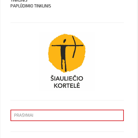
TINKLINIS
PAPLŪDIMIO TINKLINIS
PRAŠYMAI
Priėmimas