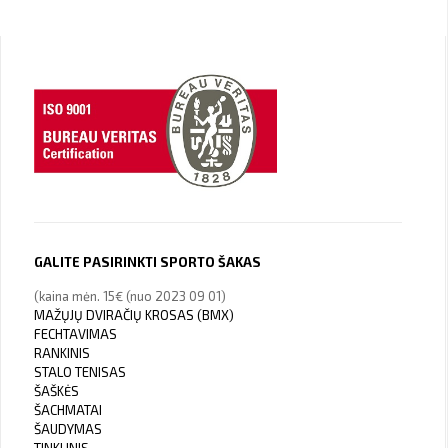
GALITE PASIRINKTI SPORTO ŠAKAS
(kaina mėn. 15€ (nuo 2023 09 01)
MAŽŲJŲ DVIRAČIŲ KROSAS (BMX)
FECHTAVIMAS
RANKINIS
STALO TENISAS
ŠAŠKĖS
ŠACHMATAI
ŠAUDYMAS