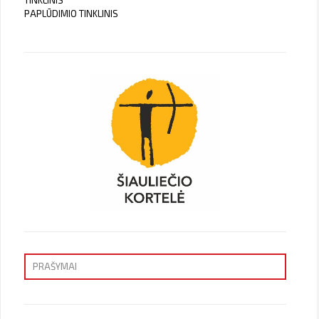
TINKLINIS
PAPLŪDIMIO TINKLINIS
PRAŠYMAI
Priėmimas