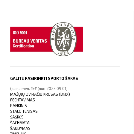
GALITE PASIRINKTI SPORTO ŠAKAS
(kaina mėn. 15€ (nuo 2023 09 01)
MAŽŲJŲ DVIRAČIŲ KROSAS (BMX)
FECHTAVIMAS
RANKINIS
STALO TENISAS
ŠAŠKĖS
ŠACHMATAI
ŠAUDYMAS