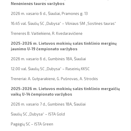
Nenėnienės taurės varžybos
2026 m. vasario 6 d., Šiauliai, Pramonės g. 13
16.45 val. Šiaulių SC „Dubysa“ – Vilniaus SM „Sostinės tauras“
Trenerės B. Vaitiekienė, R. Kvedaravičienė
2025-2026 m. Lietuvos mokinių salės tinklinio merginų
jaunimo U-19 čempionato varžybos
2026 m. vasario 6 d., Gumbinės 18A, Šiauliai
12.00 val. Šiaulių SC „Dubysa“ – Raseinių KKSC
Treneriai: A. Gutparakienė, G. Pušnovas, A. Strockis
2025-2026 m. Lietuvos mokinių salės tinklinio mergaičių
vaikų U-14 čempionato varžybos
2026 m. vasario 7 d., Gumbinės 18A, Šiauliai
Šiaulių SC „Dubysa“ – ISTA Gold
Pagėgių SC – ISTA Green