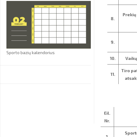
Prekių
8.
9.
Sporto bazių kalendorius
10.
Vaikų
Tiro pa
11.
atsak
Eil.
Nr.
Sport
1.