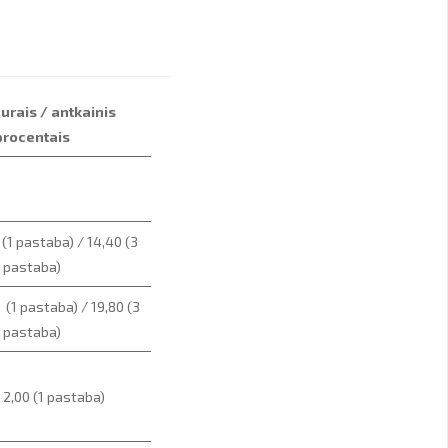
urais / antkainis
procentais
 (1 pastaba) / 14,40 (3
pastaba)
 (1 pastaba) / 19,80 (3
pastaba)
 2,00 (1 pastaba)