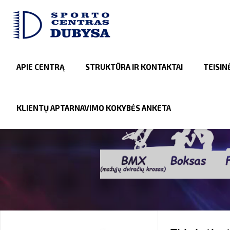
APIE CENTRĄ
STRUKTŪRA IR KONTAKTAI
TEISIN
KLIENTŲ APTARNAVIMO KOKYBĖS ANKETA