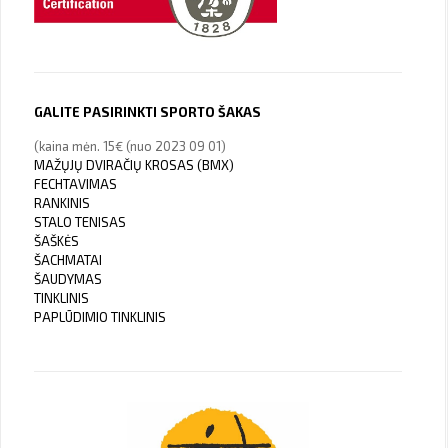
GALITE PASIRINKTI SPORTO ŠAKAS
(kaina mėn. 15€ (nuo 2023 09 01)
MAŽŲJŲ DVIRAČIŲ KROSAS (BMX)
FECHTAVIMAS
RANKINIS
STALO TENISAS
ŠAŠKĖS
ŠACHMATAI
ŠAUDYMAS
TINKLINIS
PAPLŪDIMIO TINKLINIS