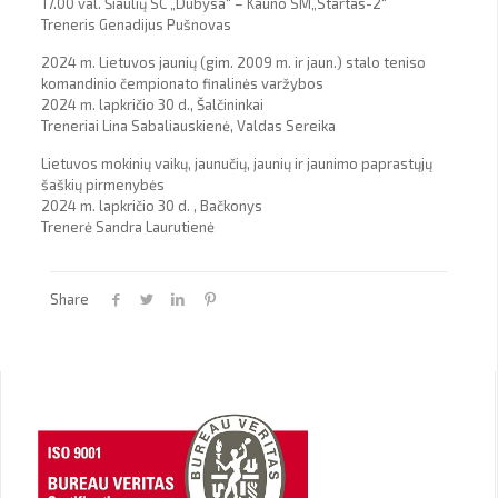
17.00 val. Šiaulių SC „Dubysa“ – Kauno SM„Startas-2“
Treneris Genadijus Pušnovas
2024 m. Lietuvos jaunių (gim. 2009 m. ir jaun.) stalo teniso
komandinio čempionato finalinės varžybos
2024 m. lapkričio 30 d., Šalčininkai
Treneriai Lina Sabaliauskienė, Valdas Sereika
Lietuvos mokinių vaikų, jaunučių, jaunių ir jaunimo paprastųjų
šaškių pirmenybės
2024 m. lapkričio 30 d. , Bačkonys
Trenerė Sandra Laurutienė
Share