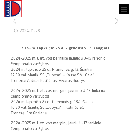
2024-11-28
2024 m. lapkričio 25 d. – gruodžio 1 d. renginiai
2024-2025 m. Lietuvos berniukų jaunučių U-15 rankinio
čempionato varžybos
2024 m. lapkričio 25 d., Pramonės g. 13, Šiauliai
12.30 val. Šiaulių SC „Dubysa“ – Kauno SM „Gaja“
Treneriai Arūnas Balčiūnas, Aivaras Budrys
2024-2025 m. Lietuvos merginų jaunimo U-19 tinklinio
čempionato varžybos
2024 m. lapkričio 27 d., Gumbinės g. 18A, Šiauliai
16.30 val. Šiaulių SC „Dubysa“ – Kelmės SC
Trenerė Jūra Gricienė
2024-2025 m. Lietuvos merginų jaunių U-17 rankinio
čempionato varžybos