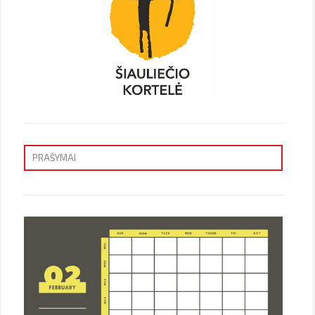
PRAŠYMAI
Priėmimas