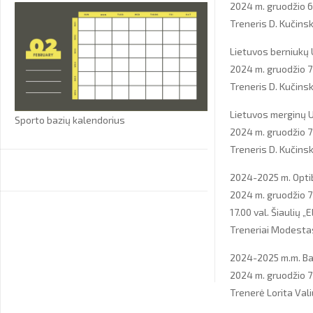
2024 m. gruodžio 6 
Treneris D. Kučins
Lietuvos berniukų 
2024 m. gruodžio 7 
Treneris D. Kučins
Lietuvos merginų U
Sporto bazių kalendorius
2024 m. gruodžio 7 
Treneris D. Kučins
2024-2025 m. Optib
2024 m. gruodžio 7 
17.00 val. Šiaulių 
Treneriai Modestas
2024-2025 m.m. Bal
2024 m. gruodžio 7
Trenerė Lorita Vali