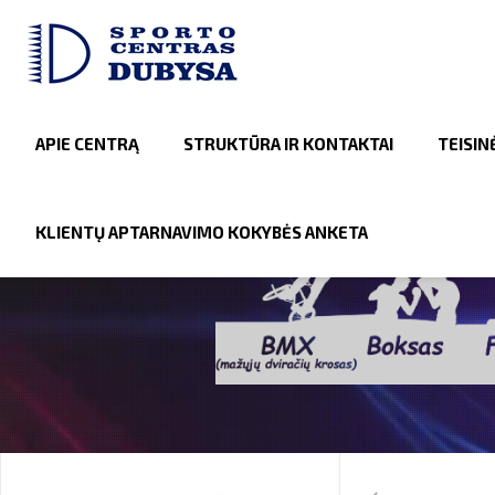
APIE CENTRĄ
STRUKTŪRA IR KONTAKTAI
TEISIN
KLIENTŲ APTARNAVIMO KOKYBĖS ANKETA